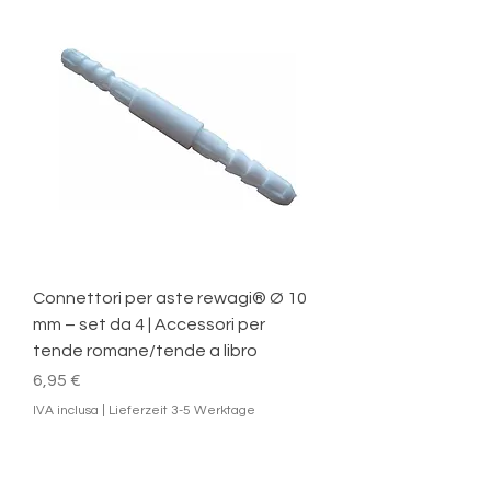
Connettori per aste rewagi® Ø 10
mm – set da 4 | Accessori per
tende romane/tende a libro
Prezzo
6,95 €
IVA inclusa
|
Lieferzeit 3-5 Werktage