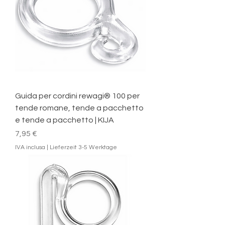
Guida per cordini rewagi® 100 per
tende romane, tende a pacchetto
e tende a pacchetto | KIJA
Prezzo
7,95 €
IVA inclusa
|
Lieferzeit 3-5 Werktage