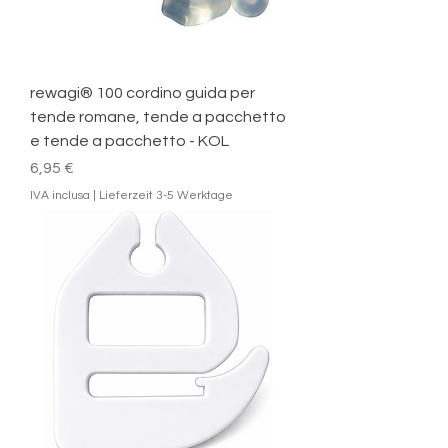
rewagi® 100 cordino guida per
tende romane, tende a pacchetto
e tende a pacchetto - KOL
Prezzo
6,95 €
IVA inclusa
|
Lieferzeit 3-5 Werktage