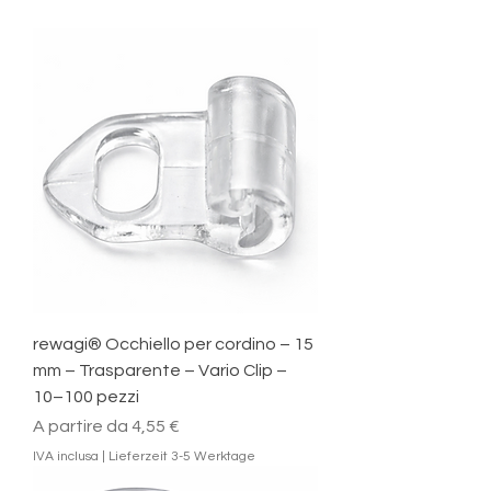
rewagi® Occhiello per cordino – 15
mm – Trasparente – Vario Clip –
10–100 pezzi
Prezzo scontato
A partire da
4,55 €
IVA inclusa
|
Lieferzeit 3-5 Werktage