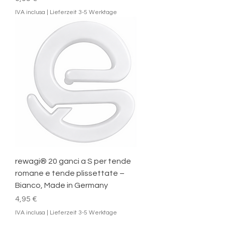
IVA inclusa
|
Lieferzeit 3-5 Werktage
rewagi® 20 ganci a S per tende
romane e tende plissettate –
Bianco, Made in Germany
Prezzo
4,95 €
IVA inclusa
|
Lieferzeit 3-5 Werktage