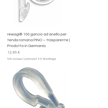
rewagi® 100 gancio ad anello per
tenda romana PINO – trasparente |
Prodotto in Germania
Prezzo
12,95 €
IVA inclusa
|
Lieferzeit 3-5 Werktage