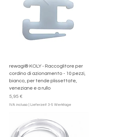
rewagi® KOLY - Raccoglitore per
cordino di azionamento - 10 pezzi,
bianco, per tende plissettate,
veneziane e a rullo
Prezzo
5,95 €
IVA inclusa
|
Lieferzeit 3-5 Werktage