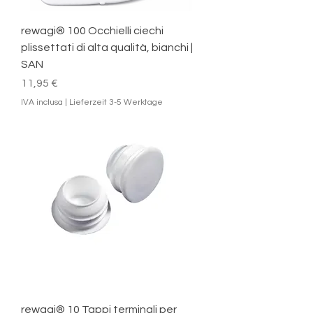
rewagi® 100 Occhielli ciechi
plissettati di alta qualità, bianchi |
SAN
Prezzo
11,95 €
IVA inclusa
|
Lieferzeit 3-5 Werktage
rewagi® 10 Tappi terminali per