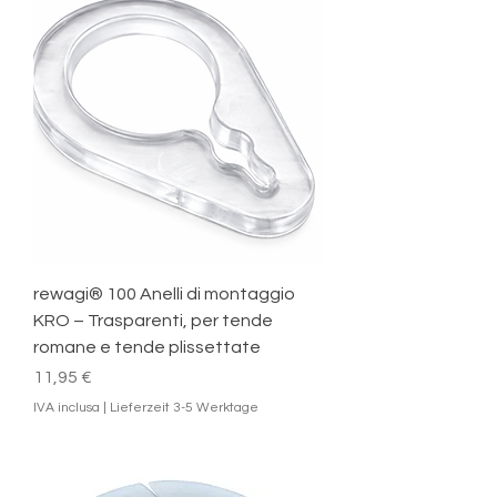
rewagi® 100 Anelli di montaggio
KRO – Trasparenti, per tende
romane e tende plissettate
Prezzo
11,95 €
IVA inclusa
|
Lieferzeit 3-5 Werktage