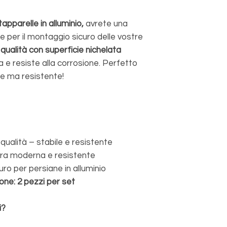
apparelle in alluminio,
avrete una
le per il montaggio sicuro delle vostre
 qualità con superficie nichelata
 e resiste alla corrosione. Perfetto
ce ma resistente!
 qualità – stabile e resistente
ura moderna e resistente
ro per persiane in alluminio
one:
2 pezzi per set
i?