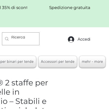
al 35% di sconto!
Spedizione gratuita
Accedi
per binari per tende
Accessori per tende
mehr - more
 2 staffe per
lle in
o – Stabili e