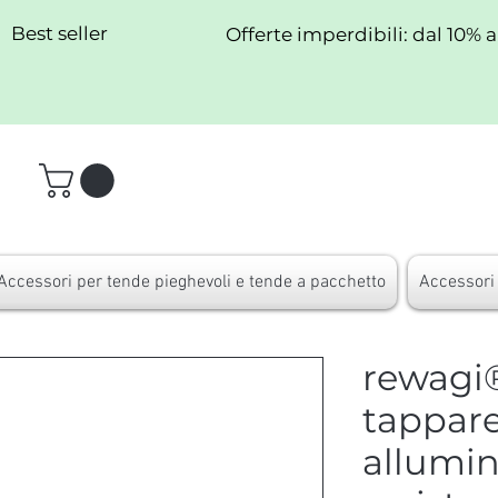
Best seller
Offerte imperdibili: dal 10% 
Accessori per tende pieghevoli e tende a pacchetto
Accessori 
rewagi®
tappare
allumini