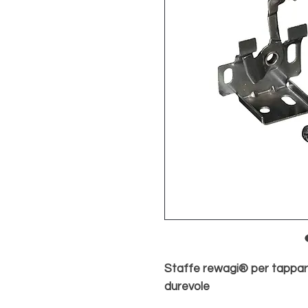
Staffe rewagi® per tapparel
durevole