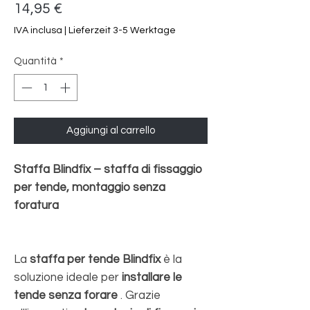
Prezzo
14,95 €
IVA inclusa
|
Lieferzeit 3-5 Werktage
Quantità
*
Aggiungi al carrello
Staffa Blindfix – staffa di fissaggio
per tende, montaggio senza
foratura
La
staffa per tende Blindfix
è la
soluzione ideale per
installare le
tende senza forare
. Grazie