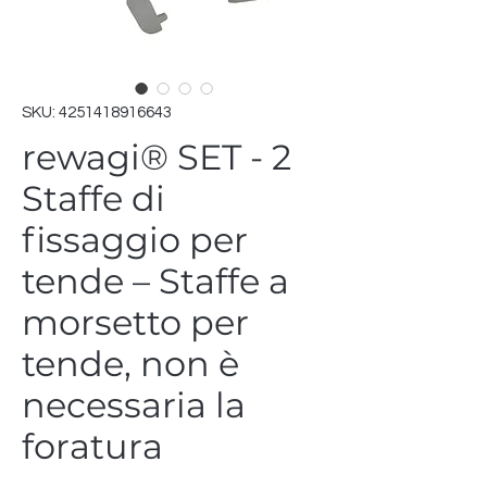
SKU: 4251418916643
rewagi® SET - 2
Staffe di
fissaggio per
tende – Staffe a
morsetto per
tende, non è
necessaria la
foratura