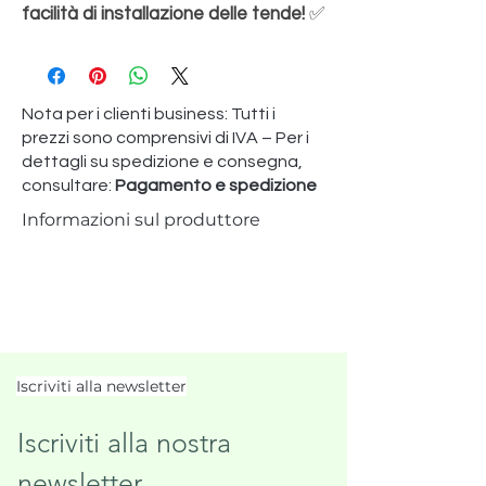
facilità di installazione delle tende!
✅
Nota per i clienti business: Tutti i
prezzi sono comprensivi di IVA – Per i
dettagli su spedizione e consegna,
consultare:
Pagamento e spedizione
Informazioni sul produttore
Iscriviti alla newsletter
Iscriviti alla nostra 
newsletter