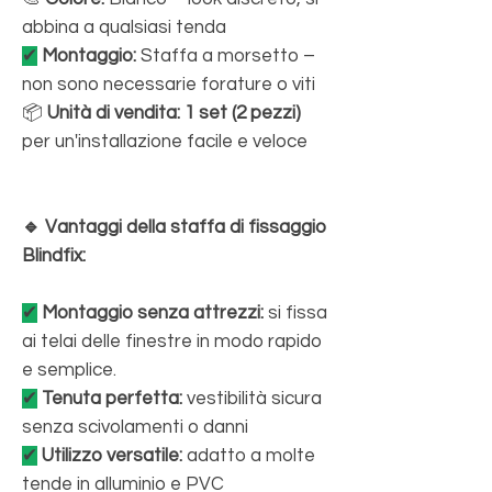
abbina a qualsiasi tenda
✔
Montaggio:
Staffa a morsetto –
non sono necessarie forature o viti
📦
Unità di vendita:
1 set (2 pezzi)
per un'installazione facile e veloce
🔹 Vantaggi della staffa di fissaggio
Blindfix:
✔
Montaggio senza attrezzi:
si fissa
ai telai delle finestre in modo rapido
e semplice.
✔
Tenuta perfetta:
vestibilità sicura
senza scivolamenti o danni
✔
Utilizzo versatile:
adatto a molte
tende in alluminio e PVC