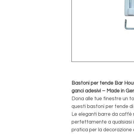
Bastoni per tende Bar Hous
ganci adesivi – Made in G
Dona alle tue finestre un t
questi bastoni per tende di a
Le eleganti barre da caffè 
perfettamente a qualsiasi 
pratica per la decorazione d