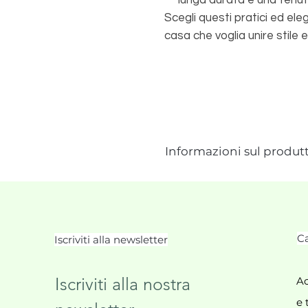
lunga durata e una tenut
Scegli questi pratici ed ele
casa che voglia unire stile e
Informazioni sul produt
Ca
Iscriviti alla newsletter
Iscriviti alla nostra 
Ac
e 