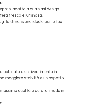
o:
o: si adatta a qualsiasi design
sfera fresca e luminosa.
gli la dimensione ideale per le tue
o abbinato a un rivestimento in
una maggiore stabilità e un aspetto
 massima qualità e durata, made in
: