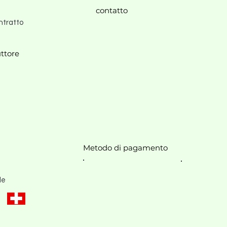
contatto
ntratto
ttore
Metodo di pagamento
le