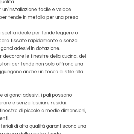
qualità
r un'installazione facile e veloce
 per tende in metallo per una presa
 scelta ideale per tende leggere o
sere fissate rapidamente e senza
i ganci adesivi in dotazione.
decorare le finestre della cucina, del
stoni per tende non solo offrono una
giungono anche un tocco di stile alla
e ai ganci adesivi, i pali possono
orare e senza lasciare residui.
inestre di piccole e medie dimensioni,
enti.
teriali di alta qualità garantiscono una