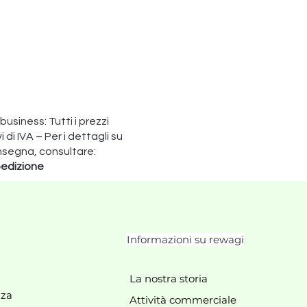
 business: Tutti i prezzi
di IVA – Per i dettagli su
nsegna, consultare:
edizione
Informazioni su rewagi
La nostra storia
zza
Attività commerciale