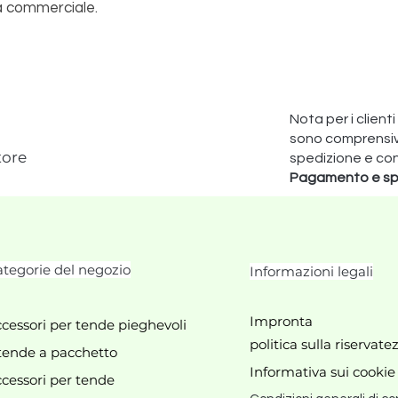
tà commerciale.
Nota per i clienti
sono comprensivi 
tore
spedizione e co
Pagamento e sp
tegorie del negozio
Informazioni legali
Impronta
cessori per tende pieghevoli
politica sulla riservate
tende a pacchetto
Informativa sui cookie
cessori per tende