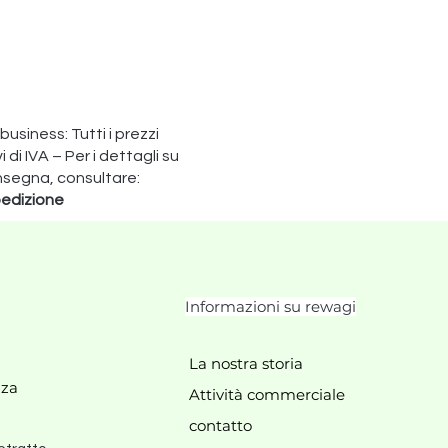
 business: Tutti i prezzi
di IVA – Per i dettagli su
nsegna, consultare:
edizione
Informazioni su rewagi
La nostra storia
zza
Attività commerciale
contatto