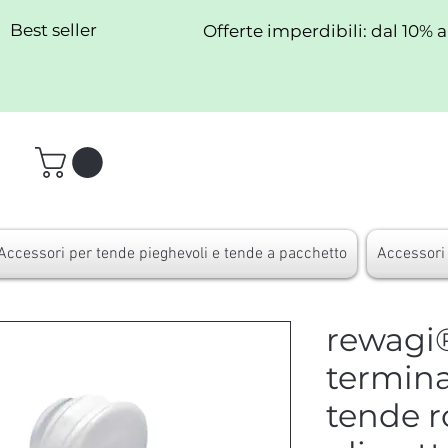
Best seller
Offerte imperdibili: dal 10% 
Accessori per tende pieghevoli e tende a pacchetto
Accessori 
rewagi®
termina
tende 