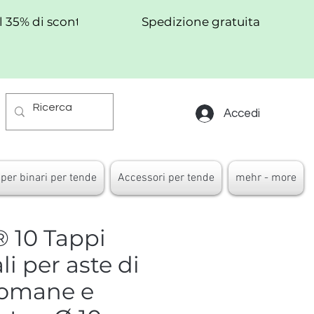
al 35% di sconto!
Spedizione gratuita
Accedi
per binari per tende
Accessori per tende
mehr - more
 10 Tappi
li per aste di
romane e