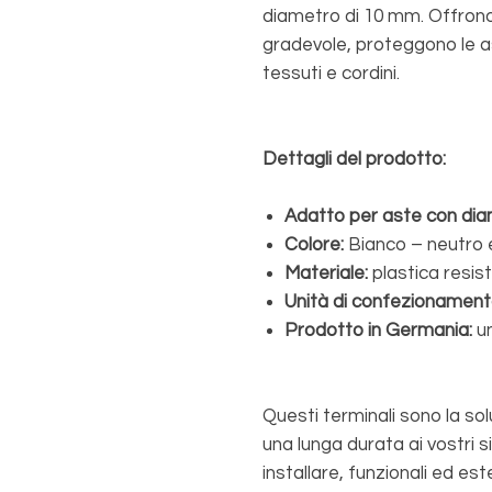
diametro di 10 mm. Offron
gradevole, proteggono le a
tessuti e cordini.
Dettagli del prodotto:
Adatto per aste con dia
Colore:
Bianco – neutro e
Materiale:
plastica resis
Unità di confezionament
Prodotto in Germania:
un
Questi terminali sono la sol
una lunga durata ai vostri si
installare, funzionali ed es