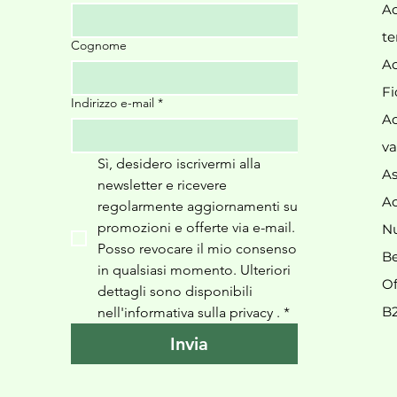
Ac
te
Cognome
Ac
Fi
Indirizzo e-mail
*
Ac
va
Sì, desidero iscrivermi alla 
As
newsletter e ricevere 
Ac
regolarmente aggiornamenti su 
promozioni e offerte via e-mail. 
N
Posso revocare il mio consenso 
Be
in qualsiasi momento. Ulteriori 
Of
dettagli sono disponibili 
B
nell'informativa sulla privacy 
.
*
Invia