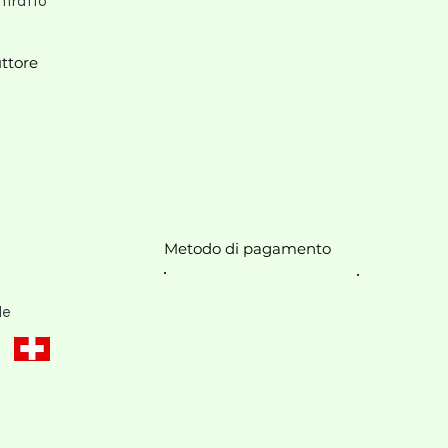
ntratto
ttore
Metodo di pagamento
le