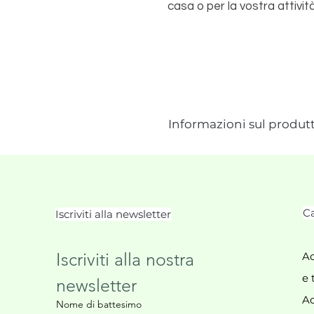
casa o per la vostra attivi
Informazioni sul produt
Ca
Iscriviti alla newsletter
Iscriviti alla nostra 
Ac
e 
newsletter
Ac
Nome di battesimo