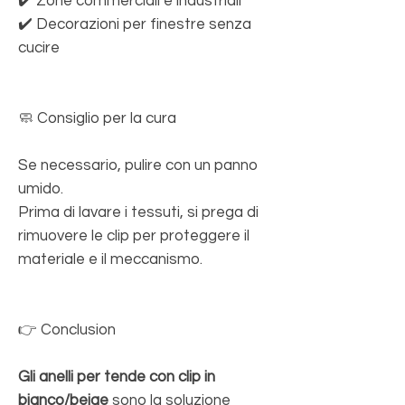
✔️ Zone commerciali e industriali
✔️ Decorazioni per finestre senza
cucire
🧼 Consiglio per la cura
Se necessario, pulire con un panno
umido.
Prima di lavare i tessuti, si prega di
rimuovere le clip per proteggere il
materiale e il meccanismo.
👉 Conclusion
Gli anelli per tende con clip in
bianco/beige
sono la soluzione