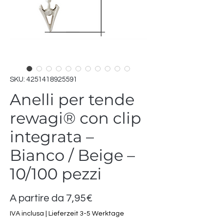
SKU: 4251418925591
Anelli per tende
rewagi® con clip
integrata –
Bianco / Beige –
10/100 pezzi
Prezzo
A partire da
7,95€
scontato
IVA inclusa
|
Lieferzeit 3-5 Werktage