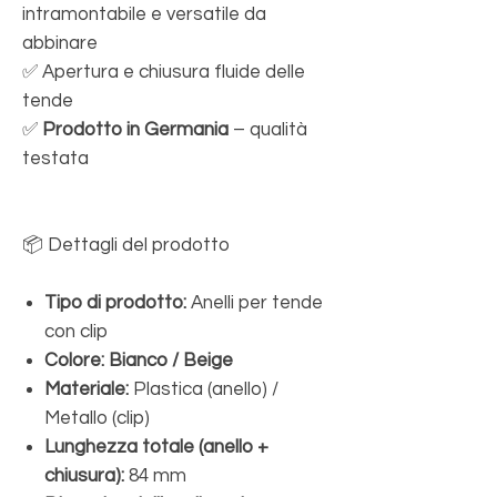
intramontabile e versatile da
abbinare
✅ Apertura e chiusura fluide delle
tende
✅
Prodotto in Germania
– qualità
testata
📦 Dettagli del prodotto
Tipo di prodotto:
Anelli per tende
con clip
Colore:
Bianco / Beige
Materiale:
Plastica (anello) /
Metallo (clip)
Lunghezza totale (anello +
chiusura):
84 mm