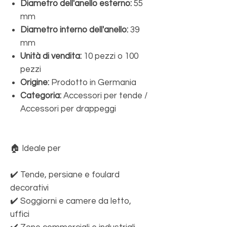
Diametro dell'anello esterno:
55
mm
Diametro interno dell'anello:
39
mm
Unità di vendita:
10 pezzi o 100
pezzi
Origine:
Prodotto in Germania
Categoria:
Accessori per tende /
Accessori per drappeggi
🏠 Ideale per
✔️ Tende, persiane e foulard
decorativi
✔️ Soggiorni e camere da letto,
uffici