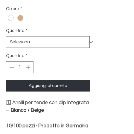
Colore
*
Quantità
*
Quantità
*
Aggiungi al carrello
🪟 Anelli per tende con clip integrata
–
Bianco / Beige
10/100 pezzi · Prodotto in Germania