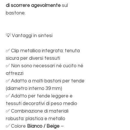
di scorrere agevolmente
sul
bastone.
💡 Vantaggi in sintesi
✅ Clip metallica integrata: tenuta
sicura per diversi tessuti
✅ Non sono necessari né cucito né
attrezzi
✅ Adatto a molti bastoni per tende
(diametro interno 39 mm)
✅ Adatto per tende leggere e
tessuti decorativi di peso medio
✅ Combinazione di materiali
robusta: plastica e metallo
✅ Colore
Bianco / Beige
–