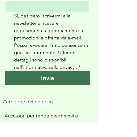
Sì, desidero iscrivermi alla 
newsletter e ricevere 
regolarmente aggiornamenti su 
promozioni e offerte via e-mail. 
Posso revocare il mio consenso in 
qualsiasi momento. Ulteriori 
dettagli sono disponibili 
nell'informativa sulla privacy 
.
*
Invia
Categorie del negozio
Accessori per tende pieghevoli e
tende a pacchetto
Accessori per tende