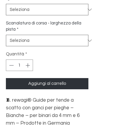
Scanalatura di corsa - larghezza della
pista
*
Quantità
*
Aggiungi al carrello
🧵 rewagi® Guide per tende a
scatto con ganci per pieghe –
Bianche – per binari da 4 mm e 6
mm – Prodotte in Germania