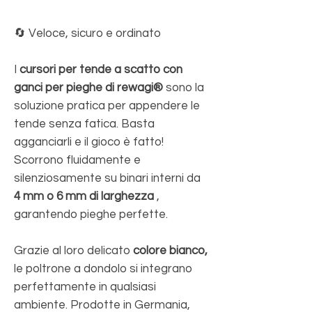
🔄 Veloce, sicuro e ordinato
I
cursori per tende a scatto con
ganci per pieghe di rewagi®
sono la
soluzione pratica per appendere le
tende senza fatica. Basta
agganciarli e il gioco è fatto!
Scorrono fluidamente e
silenziosamente su binari interni da
4 mm o 6 mm di larghezza
,
garantendo pieghe perfette.
Grazie al loro delicato
colore bianco,
le poltrone a dondolo si integrano
perfettamente in qualsiasi
ambiente. Prodotte in Germania,