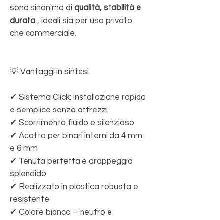
sono sinonimo di
qualità, stabilità e
durata
, ideali sia per uso privato
che commerciale.
💡 Vantaggi in sintesi
✔ Sistema Click: installazione rapida
e semplice senza attrezzi
✔ Scorrimento fluido e silenzioso
✔ Adatto per binari interni da 4 mm
e 6 mm
✔ Tenuta perfetta e drappeggio
splendido
✔ Realizzato in plastica robusta e
resistente
✔ Colore bianco – neutro e