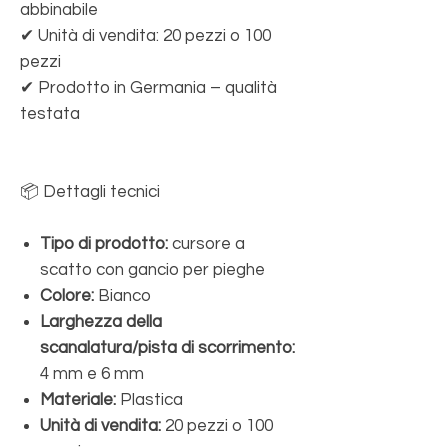
abbinabile
✔ Unità di vendita: 20 pezzi o 100
pezzi
✔ Prodotto in Germania – qualità
testata
📦 Dettagli tecnici
Tipo di prodotto:
cursore a
scatto con gancio per pieghe
Colore:
Bianco
Larghezza della
scanalatura/pista di scorrimento:
4 mm e 6 mm
Materiale:
Plastica
Unità di vendita:
20 pezzi o 100