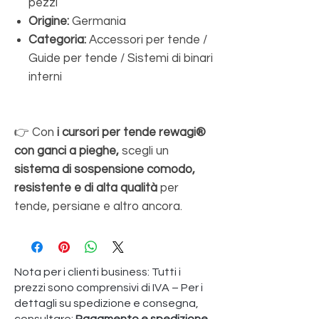
pezzi
Origine:
Germania
Categoria:
Accessori per tende /
Guide per tende / Sistemi di binari
interni
👉 Con
i cursori per tende rewagi®
con ganci a pieghe,
scegli un
sistema di sospensione comodo,
resistente e di alta qualità
per
tende, persiane e altro ancora.
Nota per i clienti business: Tutti i
prezzi sono comprensivi di IVA – Per i
dettagli su spedizione e consegna,
consultare:
Pagamento e spedizione