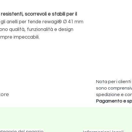
resistenti, scorrevoli e stabili per il
 gli anelli per tende rewagi® Ø 41 mm
ono qualità, funzionalità e design
mpre impeccabili.
Nota per i clienti
sono comprensivi 
tore
spedizione e co
Pagamento e sp
tegorie del negozio