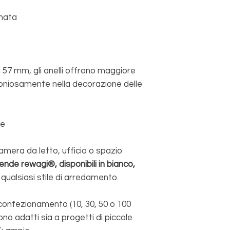
anata
 57 mm, gli anelli offrono maggiore
moniosamente nella decorazione delle
de
camera da letto, ufficio o spazio
tende rewagi®, disponibili in bianco,
qualsiasi stile di arredamento.
i confezionamento (10, 30, 50 o 100
sono adatti sia a progetti di piccole