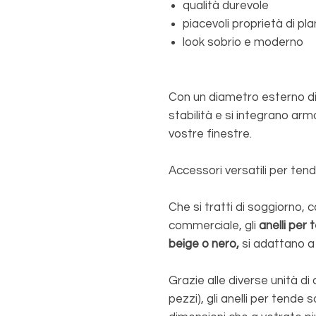
qualità durevole
piacevoli proprietà di pl
look sobrio e moderno
Con un diametro esterno di
stabilità e si integrano ar
vostre finestre.
Accessori versatili per ten
Che si tratti di soggiorno, 
commerciale, gli
anelli per 
beige o nero,
si adattano a 
Grazie alle diverse unità d
pezzi), gli anelli per tende 