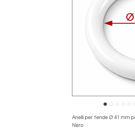
Anelli per tende Ø 41 mm p
Nero