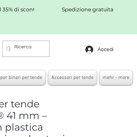
al 35% di sconto!
Spedizione gratuita
Accedi
per binari per tende
Accessori per tende
mehr - more
per tende
® 41 mm –
n plastica