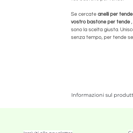
Se cercate
anelli per tende 
vostro bastone per tende
,
sono la scelta giusta. Unisc
senza tempo, per tende se
Informazioni sul produt
Ca