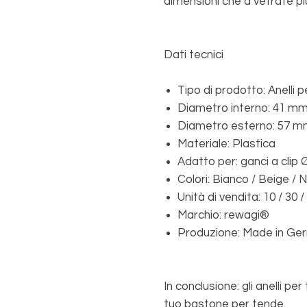
dimensioni che a vetrate pi
Dati tecnici
Tipo di prodotto: Anelli 
Diametro interno: 41 m
Diametro esterno: 57 
Materiale: Plastica
Adatto per: ganci a cli
Colori: Bianco / Beige / 
Unità di vendita: 10 / 30 /
Marchio: rewagi®
Produzione: Made in Ge
In conclusione: gli anelli p
tuo bastone per tende.