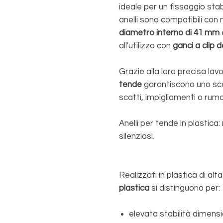
ideale per un fissaggio stab
anelli sono compatibili con 
diametro interno di 41 mm
all'utilizzo con
ganci a clip
Grazie alla loro precisa lavo
tende
garantiscono uno sco
scatti, impigliamenti o rumor
Anelli per tende in plastica
silenziosi.
Realizzati in plastica di alt
plastica
si distinguono per:
elevata stabilità dimens