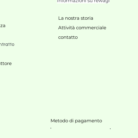
Informazioni su rewagi
La nostra storia
zza
Attività commerciale
contatto
ntratto
ttore
Metodo di pagamento