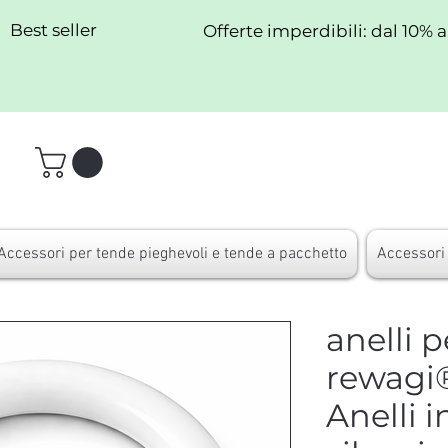
Best seller
Offerte imperdibili: dal 10% 
Accessori per tende pieghevoli e tende a pacchetto
Accessori 
anelli 
rewagi
Anelli i