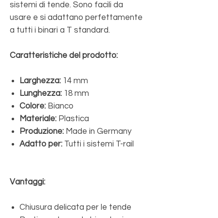
sistemi di tende. Sono facili da
usare e si adattano perfettamente
a tutti i binari a T standard.
Caratteristiche del prodotto:
Larghezza:
14 mm
Lunghezza:
18 mm
Colore:
Bianco
Materiale:
Plastica
Produzione:
Made in Germany
Adatto per:
Tutti i sistemi T-rail
Vantaggi:
Chiusura delicata per le tende