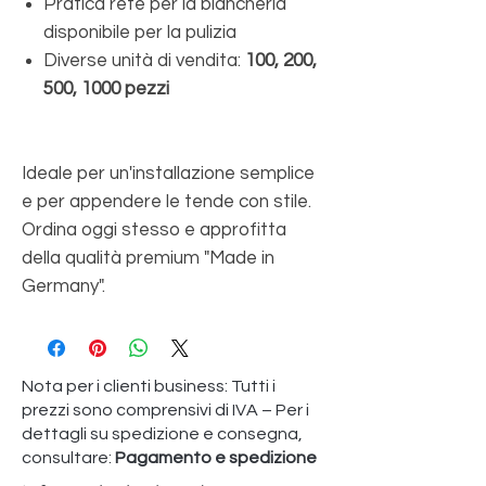
Pratica rete per la biancheria
disponibile per la pulizia
Diverse unità di vendita:
100, 200,
500, 1000 pezzi
Ideale per un'installazione semplice
e per appendere le tende con stile.
Ordina oggi stesso e approfitta
della qualità premium "Made in
Germany".
Nota per i clienti business: Tutti i
prezzi sono comprensivi di IVA – Per i
dettagli su spedizione e consegna,
consultare:
Pagamento e spedizione