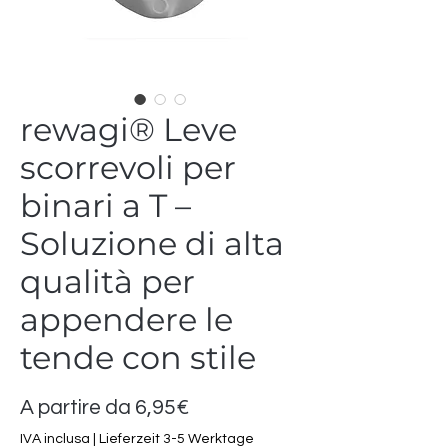
rewagi® Leve
scorrevoli per
binari a T –
Soluzione di alta
qualità per
appendere le
tende con stile
Prezzo
A partire da
6,95€
scontato
IVA inclusa
|
Lieferzeit 3-5 Werktage