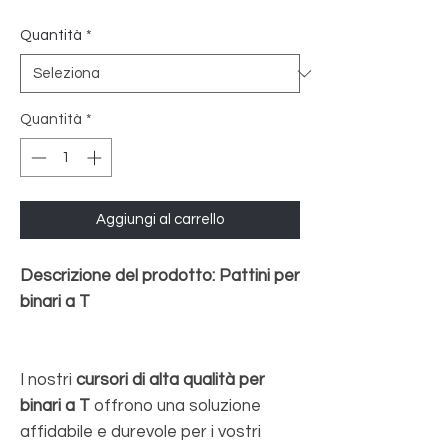
Quantità
*
Quantità
*
Aggiungi al carrello
Descrizione del prodotto: Pattini per
binari a T
I nostri
cursori di alta qualità per
binari a T
offrono una soluzione
affidabile e durevole per i vostri