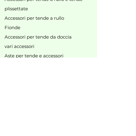
plissettate
Accessori per tende a rullo
Fionde
Accessori per tende da doccia
vari accessori
Aste per tende e accessori
Accessori per binari per tende
Nuovo
Best seller
Offerte principali
B2B
Informazioni legali