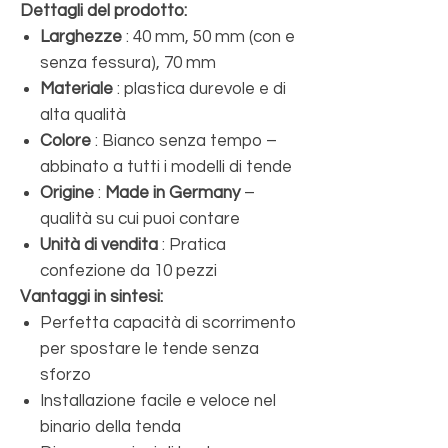
Dettagli del prodotto:
Larghezze
: 40 mm, 50 mm (con e
senza fessura), 70 mm
Materiale
: plastica durevole e di
alta qualità
Colore
: Bianco senza tempo –
abbinato a tutti i modelli di tende
Origine
:
Made in Germany
–
qualità su cui puoi contare
Unità di vendita
: Pratica
confezione da 10 pezzi
Vantaggi in sintesi:
Perfetta capacità di scorrimento
per spostare le tende senza
sforzo
Installazione facile e veloce nel
binario della tenda