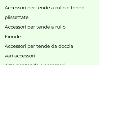
Accessori per tende a rullo e tende
plissettate
Accessori per tende a rullo
Fionde
Accessori per tende da doccia
vari accessori
Aste per tende e accessori
Accessori per binari per tende
Nuovo
Best seller
Offerte principali
B2B