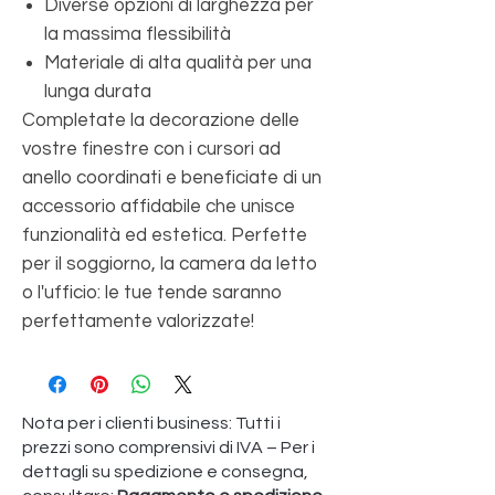
Diverse opzioni di larghezza per
la massima flessibilità
Materiale di alta qualità per una
lunga durata
Completate la decorazione delle
vostre finestre con i cursori ad
anello coordinati e beneficiate di un
accessorio affidabile che unisce
funzionalità ed estetica. Perfette
per il soggiorno, la camera da letto
o l'ufficio: le tue tende saranno
perfettamente valorizzate!
Nota per i clienti business: Tutti i
prezzi sono comprensivi di IVA – Per i
dettagli su spedizione e consegna,