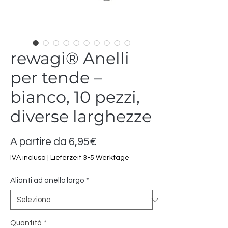
rewagi® Anelli
per tende –
bianco, 10 pezzi,
diverse larghezze
Prezzo
A partire da
6,95€
scontato
IVA inclusa
|
Lieferzeit 3-5 Werktage
Alianti ad anello largo
*
Quantità
*