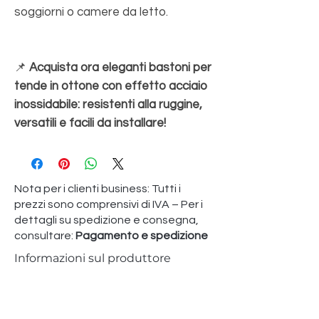
soggiorni o camere da letto.
📌
Acquista ora eleganti bastoni per
tende in ottone con effetto acciaio
inossidabile: resistenti alla ruggine,
versatili e facili da installare!
Nota per i clienti business: Tutti i
prezzi sono comprensivi di IVA – Per i
dettagli su spedizione e consegna,
consultare:
Pagamento e spedizione
Informazioni sul produttore