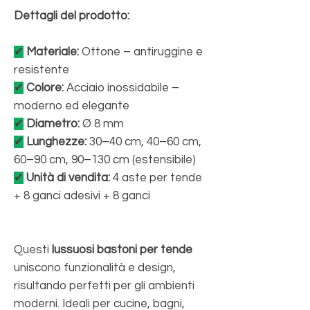
Dettagli del prodotto:
✔
Materiale:
Ottone – antiruggine e
resistente
✔
Colore:
Acciaio inossidabile –
moderno ed elegante
✔
Diametro:
Ø 8 mm
✔
Lunghezze:
30–40 cm, 40–60 cm,
60–90 cm, 90–130 cm (estensibile)
✔
Unità di vendita:
4 aste per tende
+ 8 ganci adesivi + 8 ganci
Questi
lussuosi bastoni per tende
uniscono funzionalità e design,
risultando perfetti per gli ambienti
moderni. Ideali per cucine, bagni,