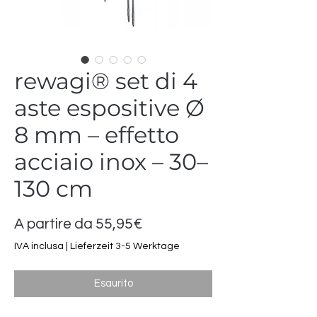
rewagi® set di 4
aste espositive Ø
8 mm – effetto
acciaio inox – 30–
130 cm
Prezzo
A partire da
55,95€
scontato
IVA inclusa
|
Lieferzeit 3-5 Werktage
Esaurito