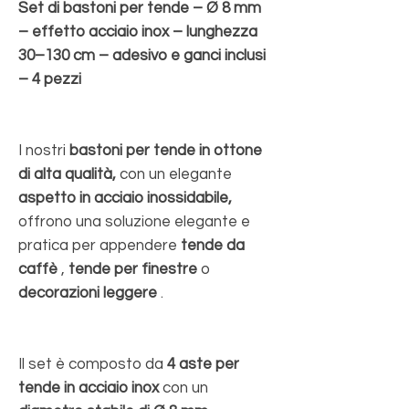
Set di bastoni per tende – Ø 8 mm
– effetto acciaio inox – lunghezza
30–130 cm – adesivo e ganci inclusi
– 4 pezzi
I nostri
bastoni per tende in ottone
di alta qualità,
con un elegante
aspetto in acciaio inossidabile,
offrono una soluzione elegante e
pratica per appendere
tende da
caffè
,
tende per finestre
o
decorazioni leggere
.
Il set è composto da
4 aste per
tende in acciaio inox
con un