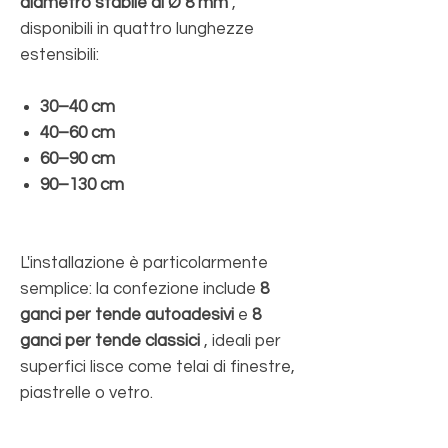
diametro stabile di Ø 8 mm
,
disponibili in quattro lunghezze
estensibili:
30–40 cm
40–60 cm
60–90 cm
90–130 cm
L'installazione è particolarmente
semplice: la confezione include
8
ganci per tende autoadesivi
e
8
ganci per tende classici
, ideali per
superfici lisce come telai di finestre,
piastrelle o vetro.