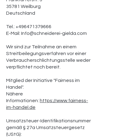
35781 Weilburg
Deutschland
Tel.: +496471379666
E-Mail: Info@schneiderei-gielda.com
Wir sind zur Teilnahme an einem
Streitbeilegungsverfahren vor einer
Verbraucherschlichtungsstelle weder
verpflichtet noch bereit.
Mitglied der Initiative "Fairness im
Handel".
Nähere
Informationen:
https://www.fairness-
im-handel.de
Umsatzsteuer-Identifikationsnummer
gemäß § 27a Umsatzsteuergesetz
(UStG):