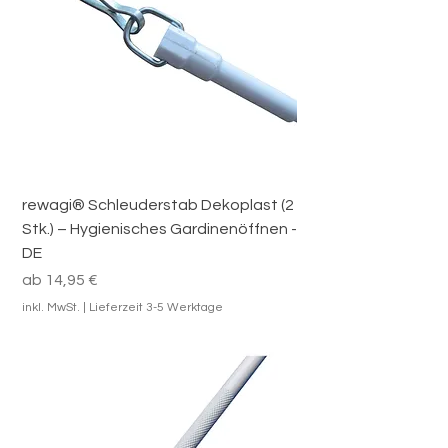
rewagi® Schleuderstab Dekoplast (2
Stk.) – Hygienisches Gardinenöffnen -
DE
Sale-Preis
ab
14,95 €
inkl. MwSt.
|
Lieferzeit 3-5 Werktage