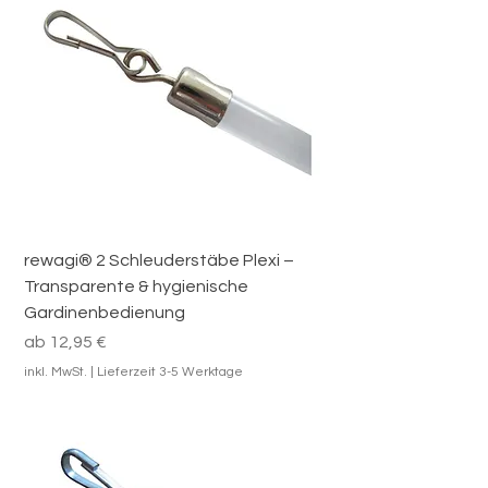
rewagi® 2 Schleuderstäbe Plexi –
Transparente & hygienische
Gardinenbedienung
Sale-Preis
ab
12,95 €
inkl. MwSt.
|
Lieferzeit 3-5 Werktage