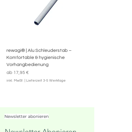
rewagi® | Alu Schleuderstab –
Komfortable & hygienische
Vorhangbedienung
Sale-Preis
ab
17,95 €
inkl. MwSt.
|
Lieferzeit 3-5 Werktage
Newsletter abonieren
Newsletter Abonieren