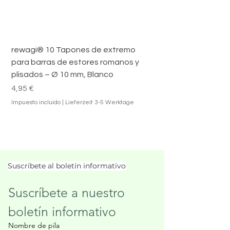
rewagi® 10 Tapones de extremo
para barras de estores romanos y
plisados – Ø 10 mm, Blanco
Precio
4,95 €
Impuesto incluido
|
Lieferzeit 3-5 Werktage
Suscríbete al boletín informativo
Suscríbete a nuestro 
boletín informativo
Nombre de pila