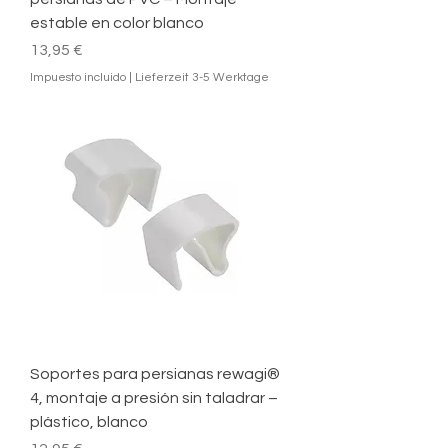
estable en color blanco
Precio
13,95 €
Impuesto incluido
|
Lieferzeit 3-5 Werktage
Soportes para persianas rewagi®
4, montaje a presión sin taladrar –
plástico, blanco