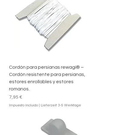
Cordón para persianas rewagi® –
Cordón resistente para persianas,
estores enrollables y estores
romanos.
Precio
7,95 €
Impuesto incluido
|
Lieferzeit 3-5 Werktage