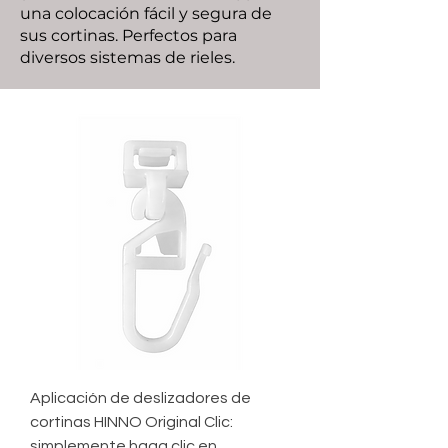
una colocación fácil y segura de
sus cortinas. Perfectos para
diversos sistemas de rieles.
Aplicación de deslizadores de
cortinas HINNO Original Clic:
simplemente haga clic en