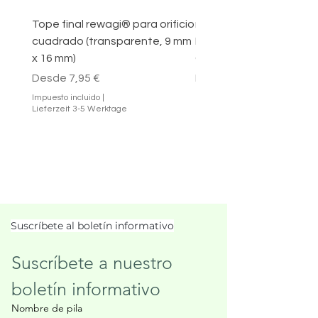
Tope final rewagi® para orificio
rewagi® 100 Ganchos c
cuadrado (transparente, 9 mm
Negros – Varios Tamañ
x 16 mm)
Colgar Cortinas
Precio de oferta
Precio
Precio de oferta
Desde
7,95 €
Desde
Impuesto incluido
|
Impuesto incluido
Lieferzeit 3-5 Werktage
Lieferzeit 3-5 Werktage
Suscríbete al boletín informativo
Suscríbete a nuestro 
boletín informativo
Nombre de pila