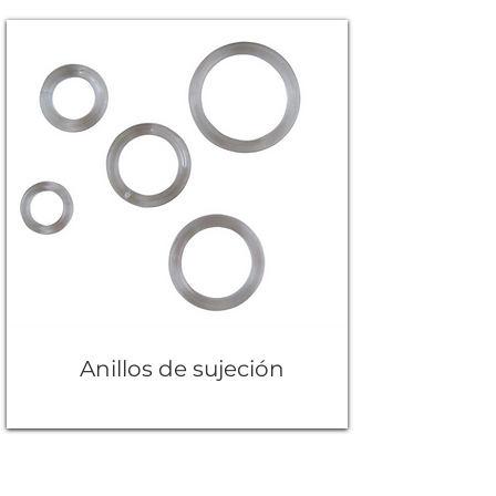
Anillos de sujeción