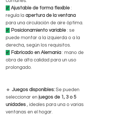
comunes.
✔
Ajustable de forma flexible
:
regula la
apertura de la ventana
para una circulación de aire óptima.
✔
Posicionamiento variable
: se
puede montar a la izquierda o a la
derecha, según los requisitos.
✔
Fabricado en Alemania
: mano de
obra de alta calidad para un uso
prolongado.
🔹
Juegos disponibles:
Se pueden
seleccionar en
juegos de 1, 3 o 5
unidades
, ideales para una o varias
ventanas en el hogar.