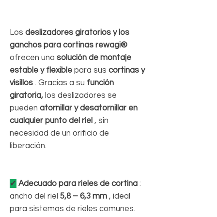
Los
deslizadores giratorios y los
ganchos para cortinas rewagi®
ofrecen una
solución de montaje
estable y flexible
para sus
cortinas y
visillos
. Gracias a su
función
giratoria,
los deslizadores se
pueden
atornillar y desatornillar en
cualquier punto del riel
, sin
necesidad de un orificio de
liberación.
✔
Adecuado para rieles de cortina
:
ancho del riel
5,8 – 6,3 mm
, ideal
para sistemas de rieles comunes.