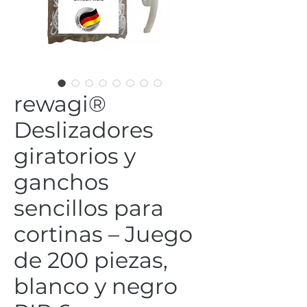
rewagi®
Deslizadores
giratorios y
ganchos
sencillos para
cortinas – Juego
de 200 piezas,
blanco y negro