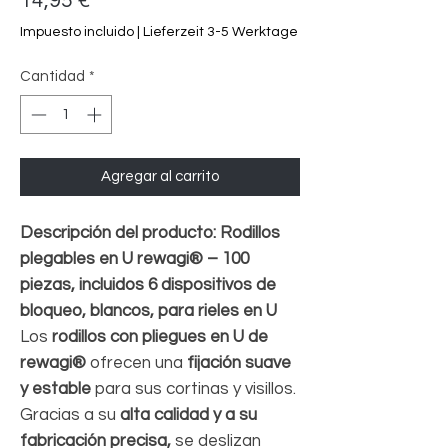
14,95 €
Impuesto incluido
|
Lieferzeit 3-5 Werktage
Cantidad
*
Agregar al carrito
Descripción del producto: Rodillos
plegables en U rewagi® – 100
piezas, incluidos 6 dispositivos de
bloqueo, blancos, para rieles en U
Los
rodillos con pliegues en U de
rewagi®
ofrecen una
fijación suave
y estable
para sus cortinas y visillos.
Gracias a su
alta calidad y a su
fabricación precisa,
se deslizan