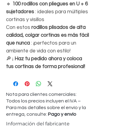
🔹
100 rodillos con pliegues en U + 6
sujetadores
: ideales para múltiples
cortinas y visillos
Con estos
rodillos plisados de alta
calidad,
colgar cortinas es más fácil
que nunca
: ¡perfectos para un
ambiente de vida con estilo!
🔎 ¡
Haz tu pedido ahora y coloca
tus cortinas de forma profesional!
Nota para clientes comerciales:
Todos los precios incluyen el IVA –
Para más detalles sobre el envío y la
entrega, consulte:
Pago y envío
Información del fabricante