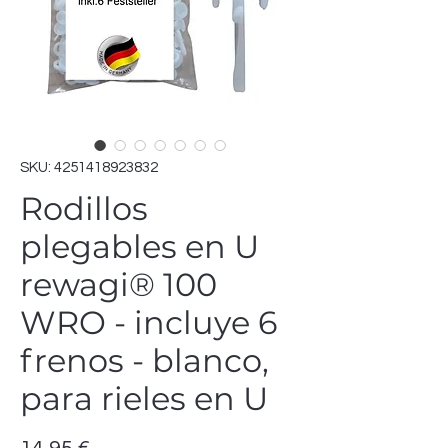
SKU: 4251418923832
Rodillos
plegables en U
rewagi® 100
WRO - incluye 6
frenos - blanco,
para rieles en U
Precio