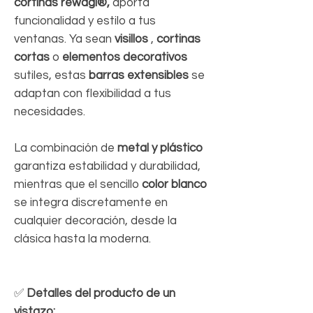
cortinas rewagi®,
aporta
funcionalidad y estilo a tus
ventanas. Ya sean
visillos
,
cortinas
cortas
o
elementos decorativos
sutiles, estas
barras extensibles
se
adaptan con flexibilidad a tus
necesidades.
La combinación de
metal y plástico
garantiza estabilidad y durabilidad,
mientras que el sencillo
color blanco
se integra discretamente en
cualquier decoración, desde la
clásica hasta la moderna.
✅
Detalles del producto de un
vistazo: