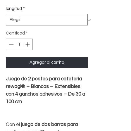
oferta
longitud
*
Cantidad
*
Agregar al carrito
Juego de 2 postes para cafetería
rewagi® – Blancos – Extensibles
con 4 ganchos adhesivos – De 30 a
100 cm
Con el
juego de dos barras para