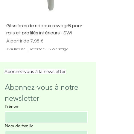
Glissières de rideaux rewagi® pour
rails et profilés intérieurs - SWI
Prix promotionnel
À partir de
7,95 €
TVA Incluse
|
Lieferzeit 3-5 Werktage
Abonnez-vous à la newsletter
Abonnez-vous à notre 
newsletter
Prénom
Nom de famille