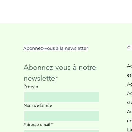
Ca
Abonnez-vous à la newsletter
Abonnez-vous à notre 
Ac
et
newsletter
Ac
Prénom
Ac
st
Nom de famille
Ac
Il
en
Adresse email
*
La