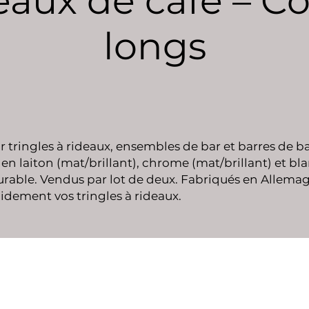
eaux de café – Co
longs
 tringles à rideaux, ensembles de bar et barres de ba
en laiton (mat/brillant), chrome (mat/brillant) et bl
urable. Vendus par lot de deux. Fabriqués en Allemag
lidement vos tringles à rideaux.