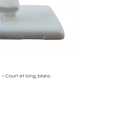
rçu rapide
– Court et long, blanc