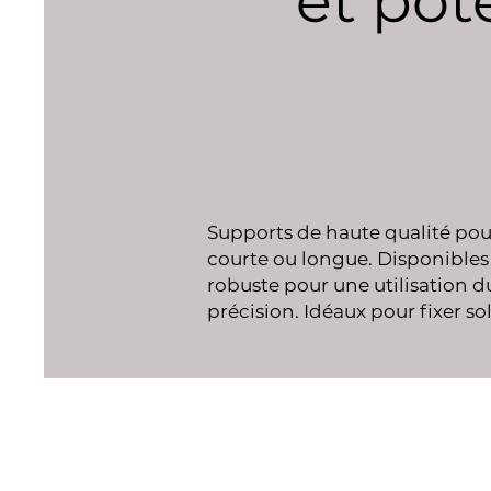
et pot
Supports de haute qualité pour
courte ou longue. Disponibles 
robuste pour une utilisation d
précision. Idéaux pour fixer so