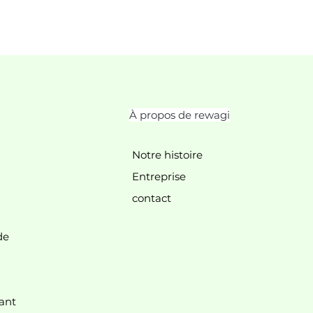
À propos de rewagi
Notre histoire
Entreprise
contact
de
nt.
ant