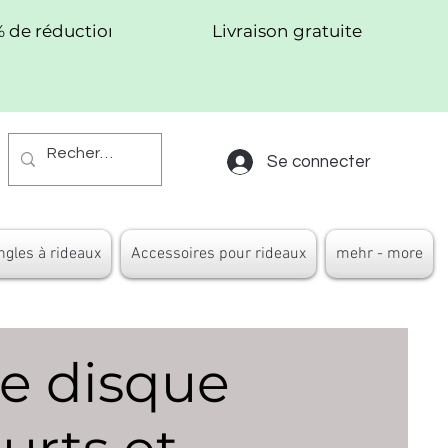
% de réduction !
Livraison gratuite
Se connecter
ngles à rideaux
Accessoires pour rideaux
mehr - more
e disque