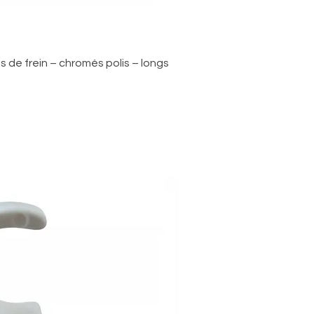
rçu rapide
 de frein – chromés polis – longs