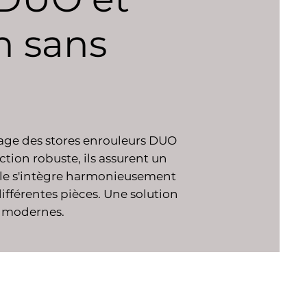
n sans
çage des stores enrouleurs DUO
ction robuste, ils assurent un
tile s'intègre harmonieusement
ifférentes pièces. Une solution
e modernes.