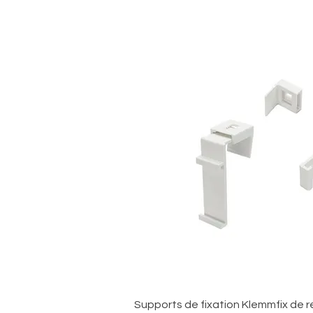
Aperçu ra
Supports de fixation Klemmfix de