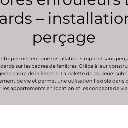
rds – installatio
perçage
fix permettent une installation simple et sans per
dards sur les cadres de fenêtres. Grâce à leur constru
 le cadre de la fenêtre. La palette de couleurs sub
ent de vie et permet une utilisation flexible dans d
r les appartements en location et les concepts de vi