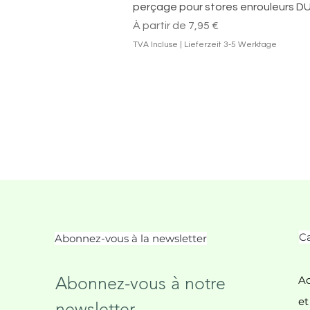
perçage pour stores enrouleurs DU
Prix promotionnel
À partir de
7,95 €
TVA Incluse
|
Lieferzeit 3-5 Werktage
Ca
Abonnez-vous à la newsletter
Abonnez-vous à notre 
Ac
et
newsletter