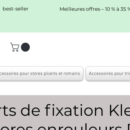
best-seller
Meilleures offres – 10 % à 35 
cessoires pour stores pliants et romains
Accessoires pour tri
ts de fixation K
tores enrouleurs