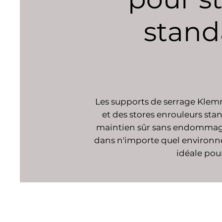
standa
Les supports de serrage Klemm
et des stores enrouleurs stan
maintien sûr sans endommager
dans n'importe quel environnem
idéale pou