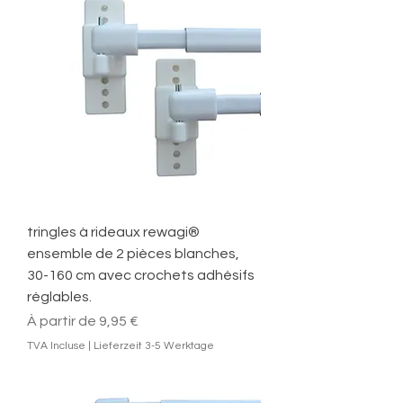
tringles à rideaux rewagi®
ensemble de 2 pièces blanches,
30-160 cm avec crochets adhésifs
réglables.
Prix promotionnel
À partir de
9,95 €
TVA Incluse
|
Lieferzeit 3-5 Werktage