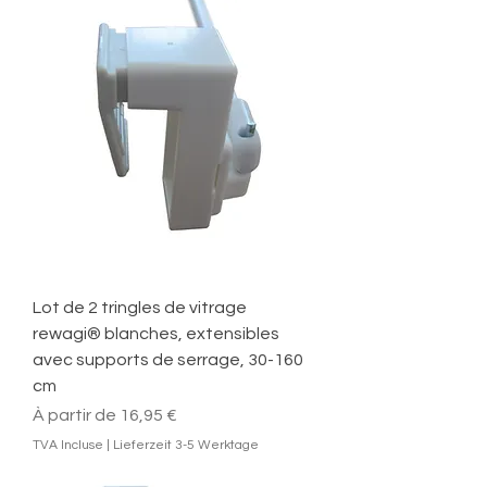
Lot de 2 tringles de vitrage
rewagi® blanches, extensibles
avec supports de serrage, 30-160
cm
Prix promotionnel
À partir de
16,95 €
TVA Incluse
|
Lieferzeit 3-5 Werktage