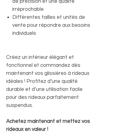
de précision et une qualité
irréprochable
Différentes tailles et unités de
vente pour répondre aux besoins
individuels
Créez un intérieur élégant et
fonctionnel et commandez dès
maintenant vos glissières à rideaux
idéales ! Profitez d’une qualité
durable et d’une utilisation facile
pour des rideaux parfaitement
suspendus.
Achetez maintenant et mettez vos
rideaux en valeur !