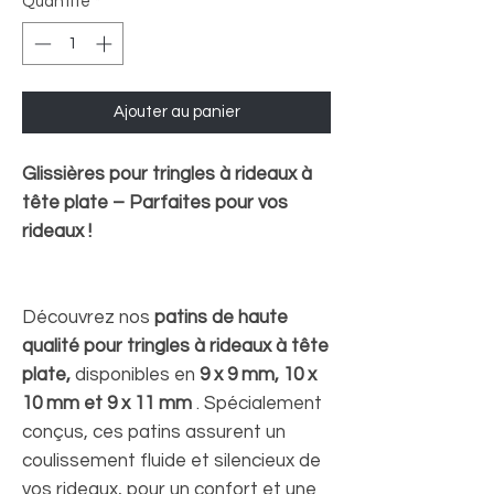
Quantité
*
Ajouter au panier
Glissières pour tringles à rideaux à
tête plate – Parfaites pour vos
rideaux !
Découvrez nos
patins de haute
qualité pour tringles à rideaux à tête
plate,
disponibles en
9 x 9 mm, 10 x
10 mm et 9 x 11 mm
. Spécialement
conçus, ces patins assurent un
coulissement fluide et silencieux de
vos rideaux, pour un confort et une