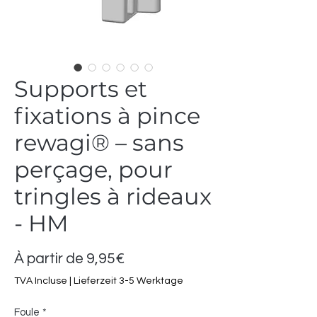
Supports et
fixations à pince
rewagi® – sans
perçage, pour
tringles à rideaux
- HM
Prix
À partir de
9,95€
promotionnel
TVA Incluse
|
Lieferzeit 3-5 Werktage
Foule
*