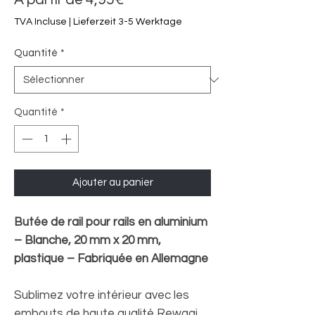
promotionnel
TVA Incluse
|
Lieferzeit 3-5 Werktage
Quantité
*
Quantité
*
Ajouter au panier
Butée de rail pour rails en aluminium
– Blanche, 20 mm x 20 mm,
plastique – Fabriquée en Allemagne
Sublimez votre intérieur avec les
embouts de haute qualité Rewagi