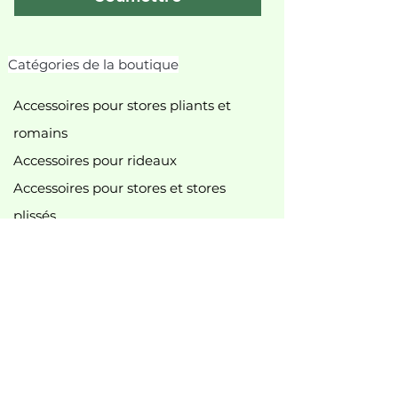
Catégories de la boutique
Accessoires pour stores pliants et
romains
Accessoires pour rideaux
Accessoires pour stores et stores
plissés
Accessoires pour stores enrouleurs
Lance-pierres
accessoires pour rideau de douche
accessoires divers
tringles à rideaux et accessoires
Accessoires pour tringles à rideaux