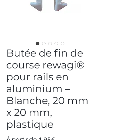
Butée de fin de
course rewagi®
pour rails en
aluminium –
Blanche, 20 mm
x 20 mm,
plastique
Prix
À partir de
4,95€