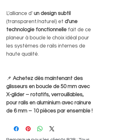
L'alliance d'
un design subtil
(transparent/naturel) et
d'une
technologie fonctionnelle
fait de ce
planeur à boucle le choix idéal pour
les systèmes de rails internes de
haute qualité.
📌
Achetez dès maintenant des
glisseurs en boucle de 50 mm avec
X-glider – rotatifs, verrouillables,
pour rails en aluminium avec rainure
de 6 mm – 10 pièces par ensemble !
Remarque pour les clients B2B : Tous