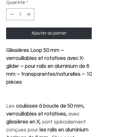
Quantité
*
Ajouter au panier
Glissières Loop 50 mm –
verrouillables et rotatives avec X-
glider – pour rails en aluminium de 6
mm – transparentes/naturelles – 10
pièces
Les
coulisses à boucle de 50 mm,
verrouillables et rotatives,
avec
glissières en X,
sont spécialement
conçues pour
les rails en aluminium