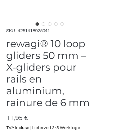
SKU : 4251418925041
rewagi® 10 loop
gliders 50 mm –
X-gliders pour
rails en
aluminium,
rainure de 6 mm
Prix
11,95 €
TVA Incluse
|
Lieferzeit 3-5 Werktage