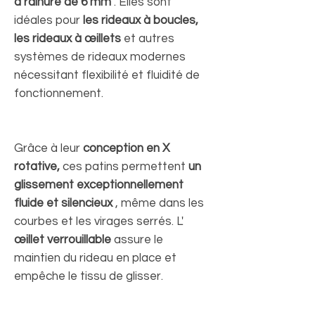
à rainure de 6 mm
. Elles sont
idéales pour
les rideaux à boucles,
les rideaux à œillets
et autres
systèmes de rideaux modernes
nécessitant flexibilité et fluidité de
fonctionnement.
Grâce à leur
conception en X
rotative,
ces patins permettent
un
glissement exceptionnellement
fluide et silencieux
, même dans les
courbes et les virages serrés. L'
œillet verrouillable
assure le
maintien du rideau en place et
empêche le tissu de glisser.