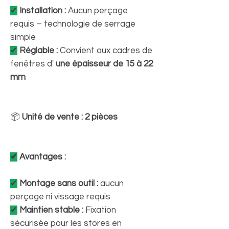
✔
Installation :
Aucun perçage
requis – technologie de serrage
simple
✔
Réglable :
Convient aux cadres de
fenêtres d'
une épaisseur de 15 à 22
mm
📦
Unité de vente :
2 pièces
✔
Avantages :
✔
Montage sans outil :
aucun
perçage ni vissage requis
✔
Maintien stable :
Fixation
sécurisée pour les stores en