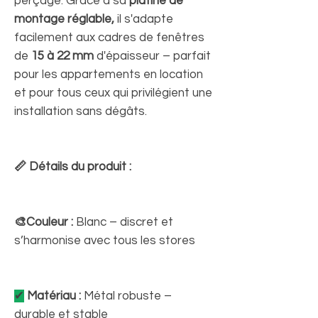
perçage. Grâce à sa
platine de
montage réglable,
il s'adapte
facilement aux cadres de fenêtres
de
15 à 22 mm
d'épaisseur – parfait
pour les appartements en location
et pour tous ceux qui privilégient une
installation sans dégâts.
📏 Détails du produit :
🎨Couleur :
Blanc – discret et
s’harmonise avec tous les stores
✔
Matériau :
Métal robuste –
durable et stable