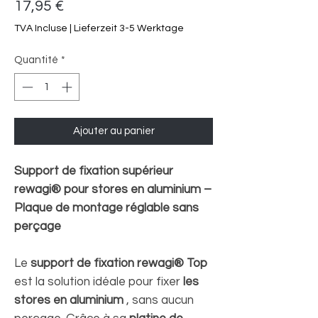
Prix
17,95 €
TVA Incluse
|
Lieferzeit 3-5 Werktage
Quantité
*
Ajouter au panier
Support de fixation supérieur
rewagi® pour stores en aluminium –
Plaque de montage réglable sans
perçage
Le
support de fixation rewagi® Top
est la solution idéale pour fixer
les
stores en aluminium
, sans aucun