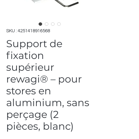
SKU : 4251418916568
Support de
fixation
supérieur
rewagi® – pour
stores en
aluminium, sans
perçage (2
pièces, blanc)