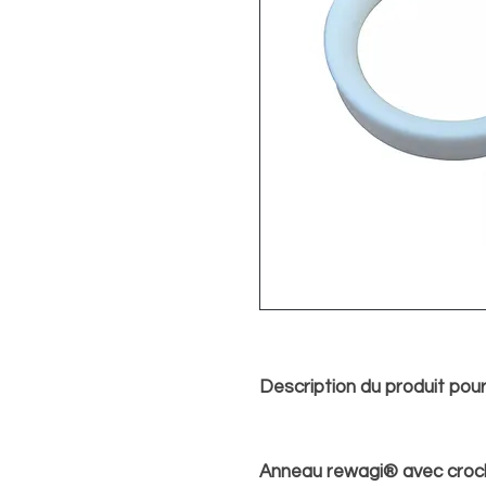
Description du produit pou
Anneau rewagi® avec croch