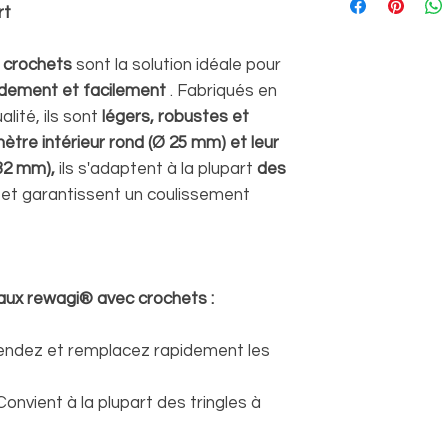
rt
 crochets
sont la solution idéale pour
idement et facilement
. Fabriqués en
lité, ils sont
légers, robustes et
ètre intérieur rond (Ø 25 mm) et leur
 32 mm),
ils s'adaptent à la plupart
des
et garantissent un coulissement
aux rewagi® avec crochets :
ndez et remplacez rapidement les
onvient à la plupart des tringles à