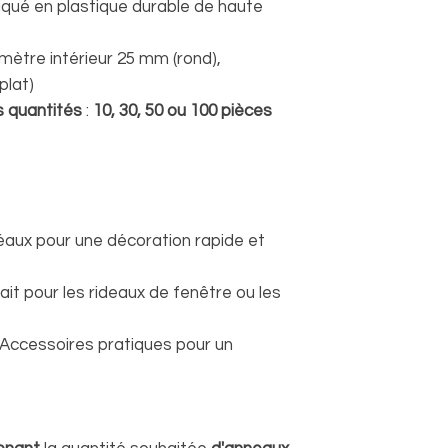
qué en plastique durable de haute
mètre intérieur 25 mm (rond),
plat)
s quantités
:
10, 30, 50 ou 100 pièces
éaux pour une décoration rapide et
it pour les rideaux de fenêtre ou les
Accessoires pratiques pour un