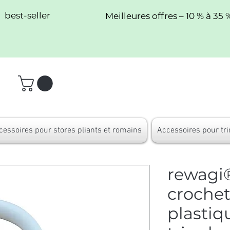
best-seller
Meilleures offres – 10 % à 35 
cessoires pour stores pliants et romains
Accessoires pour tri
rewagi
crochet
plastiq