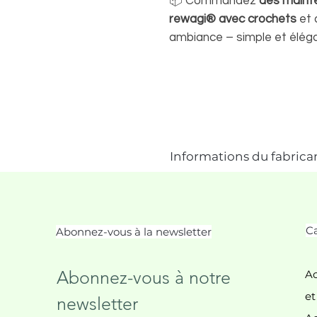
📦 Commandez
dès maint
rewagi® avec crochets
et 
ambiance – simple et éléga
Informations du fabrica
Ca
Abonnez-vous à la newsletter
Abonnez-vous à notre 
Ac
et
newsletter