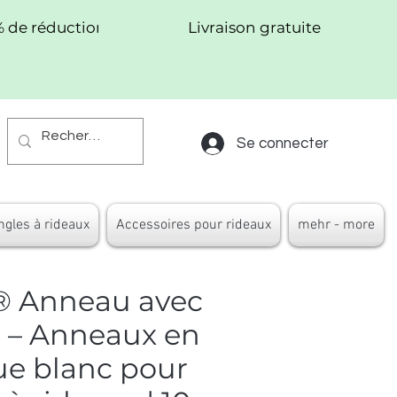
% de réduction !
Livraison gratuite
Se connecter
ngles à rideaux
Accessoires pour rideaux
mehr - more
® Anneau avec
 – Anneaux en
ue blanc pour