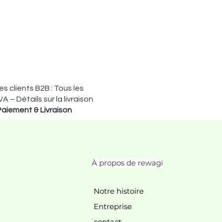
s clients B2B : Tous les
VA – Détails sur la livraison
Paiement & Livraison
À propos de rewagi
Notre histoire
Entreprise
contact