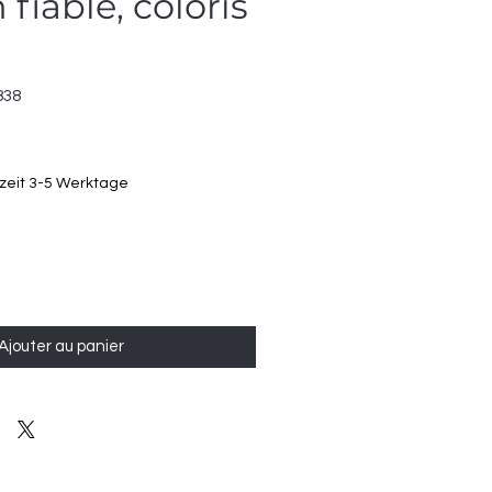
 fiable, coloris
838
rzeit 3-5 Werktage
Ajouter au panier