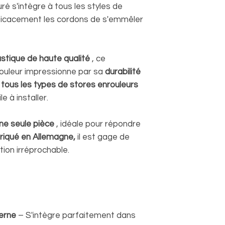
é s'intègre à tous les styles de
ficacement les cordons de s'emmêler
astique de haute qualité
, ce
ouleur impressionne par sa
durabilité
à
tous les types de stores enrouleurs
e à installer.
ne seule pièce
, idéale pour répondre
riqué en Allemagne,
il est gage de
ition irréprochable.
erne
– S'intègre parfaitement dans