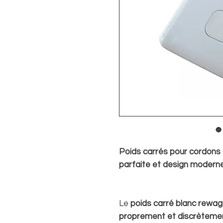
Poids carrés pour cordons 
parfaite et design modern
Le
poids carré blanc rewag
proprement et discrèteme