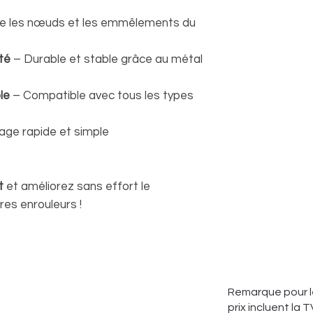
 les nœuds et les emmêlements du
té
– Durable et stable grâce au métal
le
– Compatible avec tous les types
ge rapide et simple
t
et améliorez sans effort le
es enrouleurs !
Remarque pour le
prix incluent la T