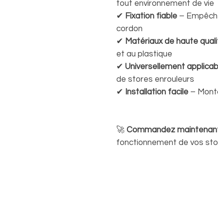
tout environnement de vie
✔
Fixation fiable
– Empêche
cordon
✔
Matériaux de haute quali
et au plastique
✔
Universellement applicab
de stores enrouleurs
✔
Installation facile
– Monta
🚀
Commandez maintenan
fonctionnement de vos stor