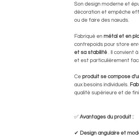
Son design moderne et épur
décoration et empêche ef
ou de faire des nœuds.
Fabriqué en
métal et en pl
contrepoids pour store enr
et sa stabilité
. Il convient 
et est particulièrement facil
Ce
produit se compose d'u
aux besoins individuels.
Fab
qualité supérieure et de fin
✅
Avantages du produit :
✔
Design angulaire et mod