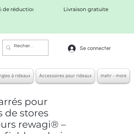
% de réduction !
Livraison gratuite
Se connecter
ngles à rideaux
Accessoires pour rideaux
mehr - more
arrés pour
 de stores
urs rewagi® –