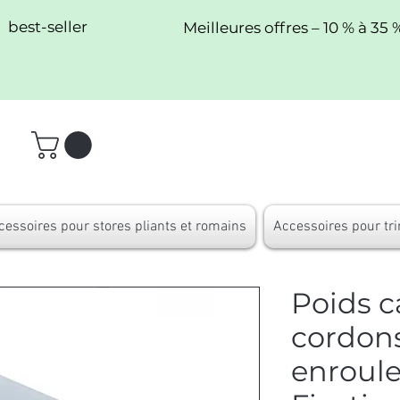
best-seller
Meilleures offres – 10 % à 35 
cessoires pour stores pliants et romains
Accessoires pour tri
Poids c
cordons
enroule