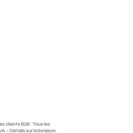
s clients B2B : Tous les
VA – Détails sur la livraison