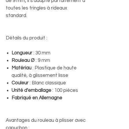
de 9 mm, il s'adapte parfaitement à
toutes les tringles à rideaux
standard.
Détails du produit :
Longueur
: 30 mm
Rouleau Ø
: 9 mm
Matériau
: Plastique de haute
qualité, à glissement lisse
Couleur
: Blanc classique
Unité d'emballage
: 100 pièces
Fabriqué en Allemagne
Avantages du rouleau à plisser avec
capuchon :