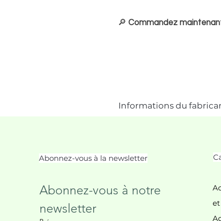
🔎
Commandez maintenant e
Informations du fabrica
Ca
Abonnez-vous à la newsletter
Abonnez-vous à notre 
Ac
et
newsletter
Ac