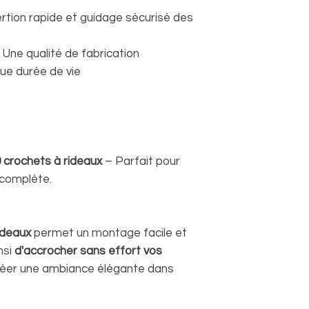
rtion rapide et guidage sécurisé des
 Une qualité de fabrication
gue durée de vie
0 crochets à rideaux
– Parfait pour
 complète.
ideaux
permet un montage facile et
nsi
d'accrocher sans effort vos
réer une ambiance élégante dans