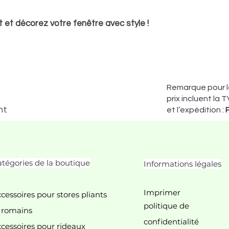
t décorez votre fenêtre avec style !
Remarque pour le
prix incluent la T
nt
et l’expédition :
tégories de la boutique
Informations légales
Imprimer
cessoires pour stores pliants
politique de
 romains
confidentialité
cessoires pour rideaux