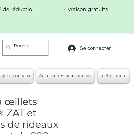
% de réduction !
Livraison gratuite
Se connecter
ngles à rideaux
Accessoires pour rideaux
mehr - more
à œillets
 ZAT et
s de rideaux