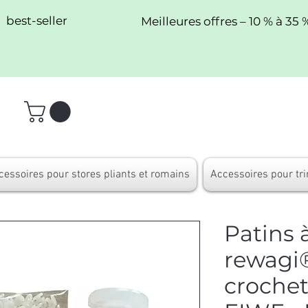
best-seller
Meilleures offres – 10 % à 35 
cessoires pour stores pliants et romains
Accessoires pour tri
Patins 
rewagi®
crochet